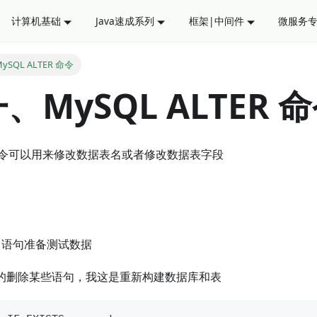
计算机基础
Java速成系列
框架|中间件
微服务
SQL ALTER 命令
、MySQL ALTER 
令可以用来修改数据表名或者修改数据表字段
L 语句准备测试数据
性的删除某些语句，我这是重新构建数据库和表