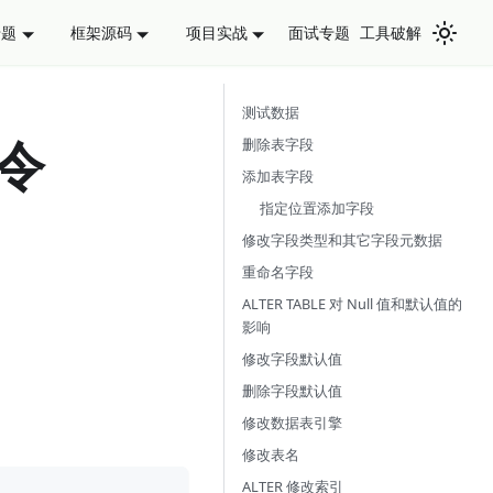
面试专题
工具破解
专题
框架源码
项目实战
测试数据
命令
删除表字段
添加表字段
指定位置添加字段
修改字段类型和其它字段元数据
重命名字段
ALTER TABLE 对 Null 值和默认值的
影响
修改字段默认值
删除字段默认值
修改数据表引擎
修改表名
ALTER 修改索引