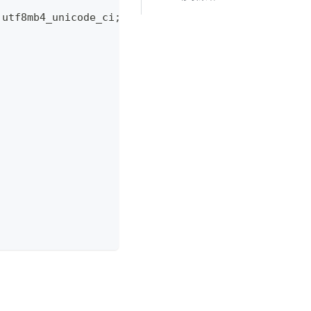
 utf8mb4_unicode_ci;