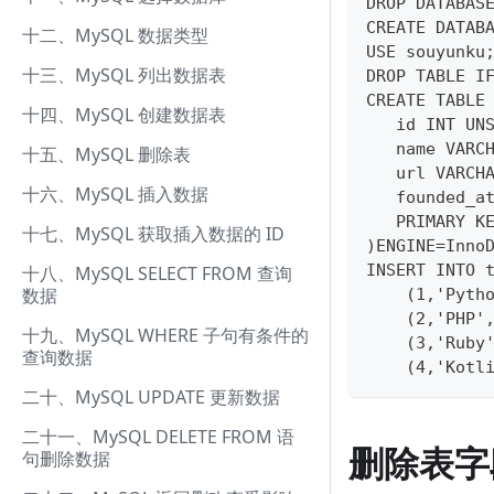
DROP DATABAS
CREATE DATAB
十二、MySQL 数据类型
USE souyunku
十三、MySQL 列出数据表
DROP TABLE I
CREATE TABLE
十四、MySQL 创建数据表
   id INT UN
   name VARC
十五、MySQL 删除表
   url VARCH
十六、MySQL 插入数据
   founded_a
   PRIMARY K
十七、MySQL 获取插入数据的 ID
)ENGINE=Inno
INSERT INTO 
十八、MySQL SELECT FROM 查询
数据
    (1,'Pyth
    (2,'PHP'
十九、MySQL WHERE 子句有条件的
    (3,'Ruby
查询数据
    (4,'Kotl
二十、MySQL UPDATE 更新数据
二十一、MySQL DELETE FROM 语
删除表字
句删除数据