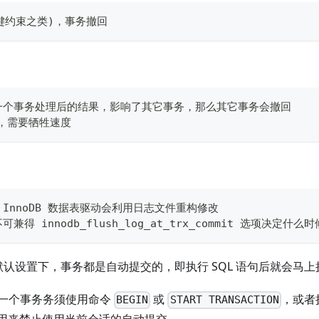
键约束之类)，事务撤回
一个事务处理后的结果，影响了其它事务，那么其它事务会撤回
离，需要牺牲速度
InnoDB 数据表驱动会利用日志文件重构修改
兼得 innodb_flush_log_at_trx_commit 选项决定
的默认设置下，事务都是自动提交的，即执行 SQL 语句后就会马上执行
一个事务务须使用命令
或
，或者
BEGIN
START TRANSACTION
用来禁止使用当前会话的自动提交