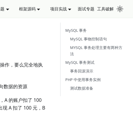
面试专题
工具破解
专题
框架源码
项目实战
MySQL 事务
MySQL 事物控制语句
MYSQL 事务处理主要有两种方
法
MySQL 事务测试
操作，要么完全地执
事务回滚演示
PHP 中使用事务实例
向数据的资源
测试数据准备
A 的账户扣了 100
A 扣了 100 元，B