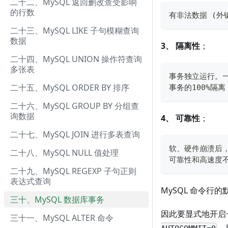
二十二、MySQL 返回删改查受影响
的行数
有非法数据 (外
二十三、MySQL LIKE 子句模糊查询
数据
3、
隔离性
；
二十四、MySQL UNION 操作符查询
多张表
事务独立运行。
二十五、MySQL ORDER BY 排序
事务的100%隔
二十六、MySQL GROUP BY 分组查
询数据
4、
可靠性
；
二十七、MySQL JOIN 进行多表查询
软、硬件崩溃后，
二十八、MySQL NULL 值处理
可靠性和高速度不可
二十九、MySQL REGEXP 子句正则
表达式查询
MySQL 命令行
三十、MySQL 数据库事务
因此要显式地开启
三十一、MySQL ALTER 命令
，