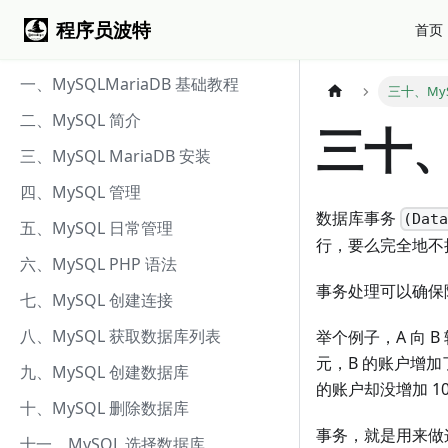
程序员波特
首页
一、MySQLMariaDB 基础教程
三十、My
二、MySQL 简介
三十、
三、MySQL MariaDB 安装
四、MySQL 管理
数据库事务
(Dat
五、MySQL 日常管理
行，要么完全地不
六、MySQL PHP 语法
事务处理可以确保
七、MySQL 创建连接
八、MySQL 获取数据库列表
举个例子，A 向 
元，B 的账户增加了
九、MySQL 创建数据库
的账户却没增加 1
十、MySQL 删除数据库
事务，就是用来做
十一、MySQL 选择数据库