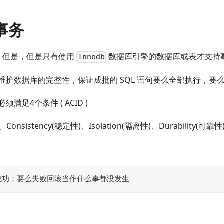
 事务
务，但是，但是只有使用
数据库引擎的数据库或表才支持
Innodb
维护数据库的完整性，保证成批的 SQL 语句要么全部执行，要
满足4个条件 ( ACID )
、Consistency(稳定性)、Isolation(隔离性)、Durability(可靠性
成功；要么失败回滚当作什么事都没发生