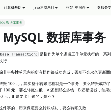
计算机基础
Java速成系列
框架|中间件
微服务
SQL 数据库事务
MySQL 数据库事务
是指作为单个逻辑工作单元执行的一系列
abase Transaction)
执行
除非事务性单元内的所有操作都成功完成，否则不会永久更新面
B 转账 100 元，其实整个转账过程就是一个事务，要么转账成功了，
 100 元，要么转账失败，A 还是那么多钱，B 还是没钱，如果出现 
00 元，那是要出问题的，是不？
这件事的，用来保证要么转账成功，要么转账失败