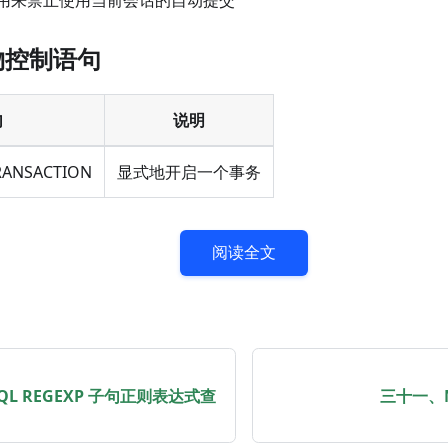
事物控制语句
句
说明
TRANSACTION
显式地开启一个事务
阅读全文
QL REGEXP 子句正则表达式查
三十一、M