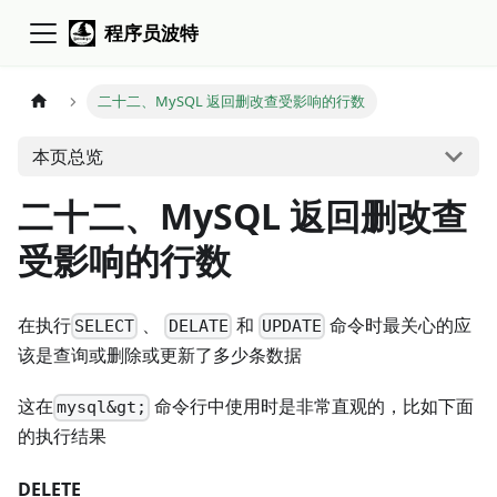
程序员波特
二十二、MySQL 返回删改查受影响的行数
本页总览
二十二、MySQL 返回删改查
受影响的行数
在执行
、
和
命令时最关心的应
SELECT
DELATE
UPDATE
该是查询或删除或更新了多少条数据
这在
命令行中使用时是非常直观的，比如下面
mysql&gt;
的执行结果
DELETE