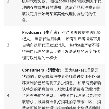
2
统中代理失败。 根据Zookeeper接收到关于代
理的存在或失败的通知，然后产品和消费者采
取决定并开始与某些其他代理协调他们的任
务。
Producers（
生产者
）
生产者将数据推送给经
纪人。 当新代理启动时，所有生产者搜索它并
3
自动向该新代理发送消息。 Kafka生产者不等
待来自代理的确认，并且发送消息的速度与代
理可以处理的一样快。
Consumers（
消费者
）
因为Kafka代理是无
状态的，这意味着消费者必须通过使用分区偏
移来维护已经消耗了多少消息。 如果消费者确
认特定的消息偏移，则意味着消费者已经消费
4
了所有先前的消息。 消费者向代理发出异步拉
取请求，以具有准备好消耗的字节缓冲区。 消
费者可以简单地通过提供偏移值来快退或跳到