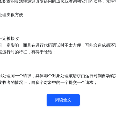
派职责的灵活性通过改变链内的成员或者调动它们的次序，允许
处理类很方便；
一定被接收；
到一定影响，而且在进行代码调试时不太方便，可能会造成循环
察运行时的特征，有碍于除错；
以处理同一个请求，具体哪个对象处理该请求由运行时刻自动确
接收者的情况下，向多个对象中的一个提交一个请求；
阅读全文