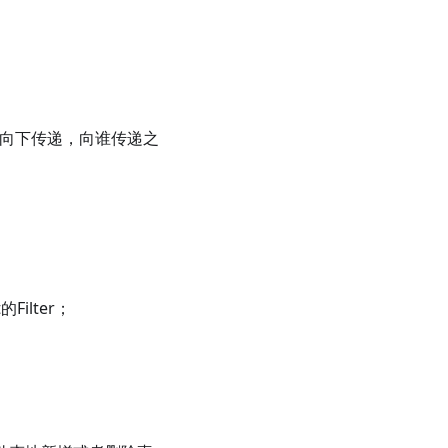
条件则向下传递，向谁传递之
的Filter；