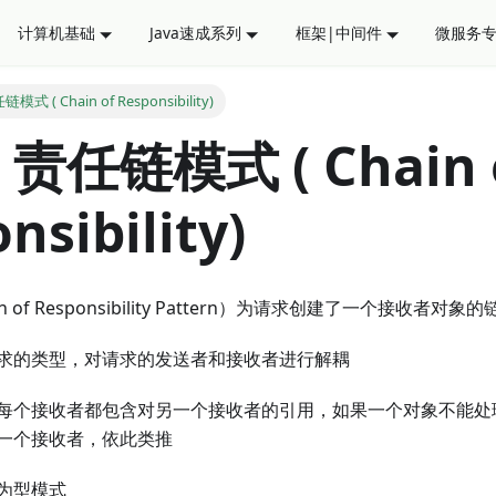
计算机基础
Java速成系列
框架|中间件
微服务
 ( Chain of Responsibility)
任链模式 ( Chain 
nsibility)
 of Responsibility Pattern）为请求创建了一个接收者对象的
求的类型，对请求的发送者和接收者进行解耦
每个接收者都包含对另一个接收者的引用，如果一个对象不能处
一个接收者，依此类推
为型模式