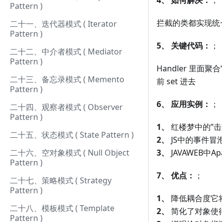
4、
如何解决：
；
Pattern )
拦截的类都实现统
二十一、迭代器模式 ( Iterator
Pattern )
5、
关键代码：
；
二十二、中介者模式 ( Mediator
Pattern )
Handler 里面
二十三、备忘录模式 ( Memento
前 set 进去
Pattern )
6、
应用实例：
；
二十四、观察者模式 ( Observer
Pattern )
1、
红楼梦中的”击
二十五、状态模式 ( State Pattern )
2、
JS中的事件冒
二十六、空对象模式 ( Null Object
3、
JAVAWEB中Ap
Pattern )
7、
优点：
；
二十七、策略模式 ( Strategy
Pattern )
1、
降低耦合度它
二十八、模板模式 ( Template
2、
简化了对象使
Pattern )