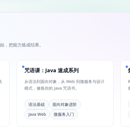
始，把能力炼成结果。
咒语课：Java 速成系列
法
从语法到面向对象，从 Web 到微服务与设计
模式，修炼你的 Java 咒语书。
语法基础
面向对象进阶
Java Web
微服务入门