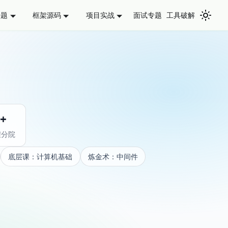
面试专题
工具破解
专题
框架源码
项目实战
0+
程分院
底层课：计算机基础
炼金术：中间件