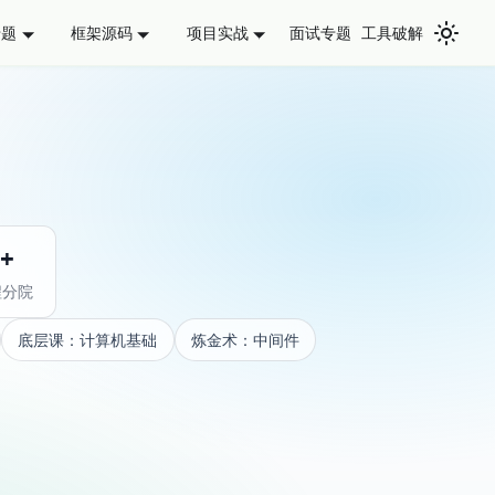
面试专题
工具破解
专题
框架源码
项目实战
0+
程分院
底层课：计算机基础
炼金术：中间件