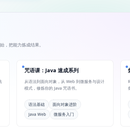
始，把能力炼成结果。
咒语课：Java 速成系列
法
从语法到面向对象，从 Web 到微服务与设计
模式，修炼你的 Java 咒语书。
语法基础
面向对象进阶
Java Web
微服务入门