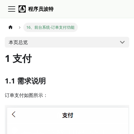
程序员波特
16、前台系统-订单支付功能
本页总览
1 支付
1.1 需求说明
订单支付如图所示：