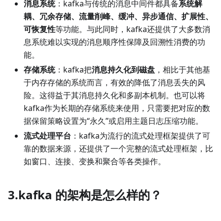
消息系统
：kafka与传统的消息中间件都具备
系统解
耦、冗余存储、流量削峰、缓冲、异步通信、扩展性、
可恢复性
等功能。与此同时，kafka还提供了大多数消
息系统难以实现的消息顺序性保障及回溯性消费的功
能。
存储系统
：kafka把
消息持久化到磁盘
，相比于其他基
于内存存储的系统而言，有效的降低了消息丢失的风
险。这得益于其消息持久化和多副本机制。也可以将
kafka作为长期的存储系统来使用，只需要把对应的数
据保留策略设置为“永久”或启用主题日志压缩功能。
流式处理平台
：kafka为流行的流式处理框架提供了可
靠的数据来源，还提供了一个完整的流式处理框架，比
如窗口、连接、变换和聚合等各类操作。
3.kafka 的架构是怎么样的？