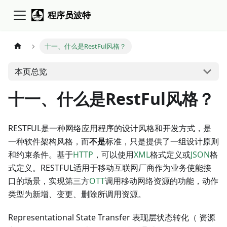
程序员波特
十一、什么是RestFul风格？
本页总览
十一、什么是RestFul风格？
RESTFUL是一种网络应用程序的设计风格和开发方式，是
一种软件架构风格，而
不是
标准，只是提供了一组设计原则
和约束条件。基于
HTTP
，可以使用
XML
格式定义或
JSON
格
式定义。RESTFUL适用于移动互联网厂商作为业务使能接
口的场景，实现第三方
OTT
调用移动网络资源的功能，动作
类型为新增、变更、删除所调用资源。
Representational State Transfer 表现层状态转化（ 资源