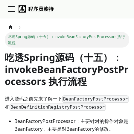
程序员波特
吃透Spring源码（十五）：invokeBeanFactoryPostProcessors 执行
流程
吃透Spring源码（十五）：
invokeBeanFactoryPostPr
ocessors 执行流程
进入源码之前先来了解一下
BeanFactoryPostProcessor
和
BeanDefinitionRegistryPostProcessor
BeanFactoryPostProcessor：主要针对的操作对象是
BeanFactory，主要是对BeanFactory的修改。