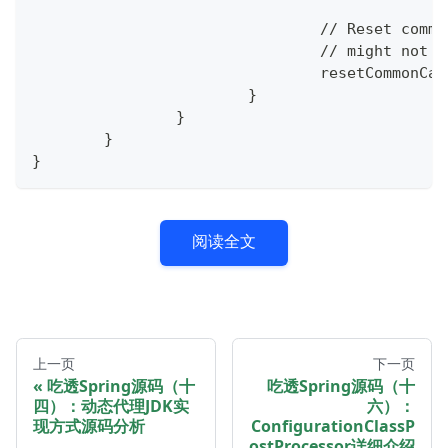
				// Reset co
				// might no
				resetCommonCa
			}
		}
	}
}
阅读全文
上一页
下一页
吃透Spring源码（十
吃透Spring源码（十
四）：动态代理JDK实
六）：
现方式源码分析
ConfigurationClassP
ostProcessor详细介绍