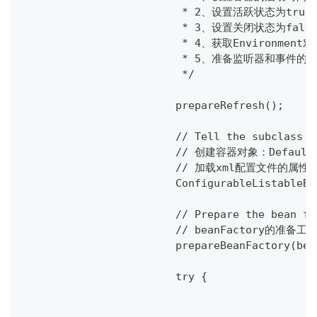
			 * 2、设置活跃状态为true
			 * 3、设置关闭状态为fals
			 * 4、获取Environm
			 * 5、准备监听器和事
			 */
			prepareRefresh();
			// Tell the subclass
			// 创建容器对象：DefaultL
			// 加载xml配置文件的属
			ConfigurableListable
			// Prepare the bean 
			// beanFactory的
			prepareBeanFactory(be
			try {