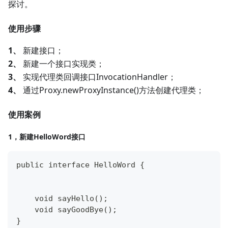
探讨。
使用步骤
1、
新建接口；
2、
新建一个接口实现类；
3、
实现代理类回调接口InvocationHandler；
4、
通过Proxy.newProxyInstance()方法创建代理类；
使用案例
1，新建HelloWord接口
public interface HelloWord {
    void sayHello();
    void sayGoodBye();
}