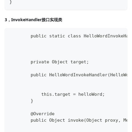
}
3，InvokeHandler接口实现类
	public static class HelloWordInvokeHa
        private Object target;
        public HelloWordInvokeHandler(HelloWor
            this.target = helloWord;
        }
        @Override
        public Object invoke(Object proxy, Met