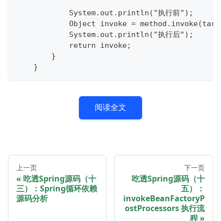
            System.out.println("执行前");
            Object invoke = method.invoke(targ
            System.out.println("执行后");
            return invoke;
        }
    }
阅读全文
上一页
下一页
吃透Spring源码（十
吃透Spring源码（十
三）：Spring循环依赖
五）：
源码分析
invokeBeanFactoryP
ostProcessors 执行流
程