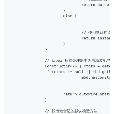
				return auto
			}
			else {
				// 使用默认构
				return inst
			}
		}
		// 从bean后置处理器中为自动装配寻
		Constructor<?>[] ctors = det
		if (ctors != null || mbd.getR
				mbd.hasCons
			return autowireConst
		}
		// 找出最合适的默认构造方法