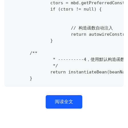
		ctors = mbd.getPreferredConst
		if (ctors != null) {
			// 构造函数自动注入
			return autowireConst
		}
    	/**
		 * ----------4，使用默认构造函数构
		 */
		return instantiateBean(beanNa
	}
阅读全文