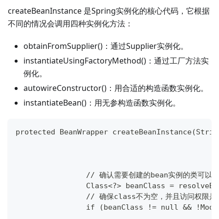
createBeanInstance 是Spring实例化的核心代码，它根据
不同的情况会调用四种实例化方法：
obtainFromSupplier()：通过Supplier实例化。
instantiateUsingFactoryMethod()：通过工厂方法实
例化。
autowireConstructor()：用合适的构造函数实例化。
instantiateBean()：用无参构造函数实例化。
protected BeanWrapper createBeanInstance(Strin
		// 确认需要创建的bean实例的类可以
		Class<?> beanClass = resolveB
		// 确保class不为空，并且访问权限是p
		if (beanClass != null && !Mo