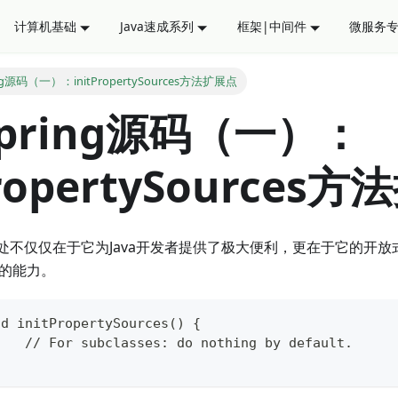
计算机基础
Java速成系列
框架|中间件
微服务
ng源码（一）：initPropertySources方法扩展点
pring源码（一）：
PropertySources
强大之处不仅仅在于它为Java开发者提供了极大便利，更在于它的开
g的能力。
id initPropertySources() {
		// For subclasses: do nothing by default.