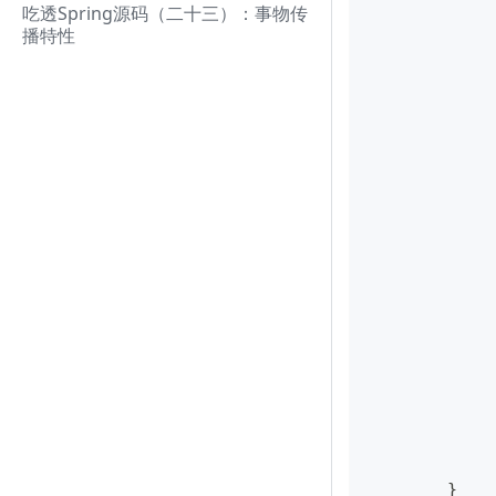
吃透Spring源码（二十三）：事物传
播特性
	}