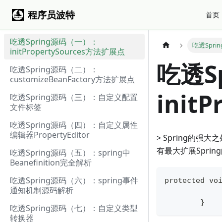
程序员波特
首页
吃透Spring源码（一）：
吃透Spri
initPropertySources方法扩展点
吃透S
吃透Spring源码（二）：
customizeBeanFactory方法扩展点
init
吃透Spring源码（三）：自定义配置
文件标签
吃透Spring源码（四）：自定义属性
编辑器PropertyEditor
> Spring的
有最大扩展Sprin
吃透Spring源码（五）：spring中
Beanefinition完全解析
吃透Spring源码（六）：spring事件
protected vo
通知机制源码解析
	}
吃透Spring源码（七）：自定义类型
转换器