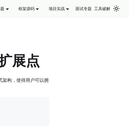
面试专题
工具破解
专题
框架源码
项目实战
方法扩展点
放式架构，使得用户可以拥