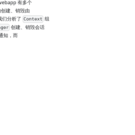
ebapp 有多个
n 的创建、销毁由
我们分析了
组
Context
创建、销毁会话
ager
通知，而