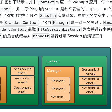
ion 组件图如下所示，其中
对应一个 webapp 应用，每个 w
Context
， 并且每个应用的 session 是独立管理的，而 sessio
tener
，它内部维护了 N 个
实例对象。在前面的文章中，
Session
是
，它与
是一对一的关系，
StandardContext
Manager
Man
获取
列表并进行事件
ndardContext
HttpSessionListener
的后台线程会对
进行过期 Session 的清理工作
t
Manager