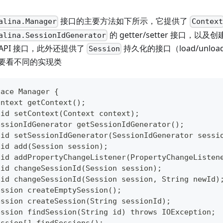
接口的主要方法如下所示，它提供了
alina.Manager
Context
的 getter/setter 接口，
alina.SessionIdGenerator
 API 接口，此外还提供了
持久化的接口（load/unlo
Session
要看不同的实现类
face Manager {
ontext getContext();
oid setContext(Context context);
essionIdGenerator getSessionIdGenerator();
oid setSessionIdGenerator(SessionIdGenerator sessi
oid add(Session session);
oid addPropertyChangeListener(PropertyChangeListen
oid changeSessionId(Session session);
oid changeSessionId(Session session, String newId)
ession createEmptySession();
ession createSession(String sessionId);
ession findSession(String id) throws IOException;
ession[] findSessions();