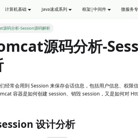
计算机基础
Java速成系列
框架|中间件
微服务
at源码分析-Session源码解析
omcat源码分析-Sess
析
我们经常会用到 Session 来保存会话信息，包括用户信息、权
at 容器是如何创建 session、销毁 session，又是如何对 HttpSe
 session 设计分析