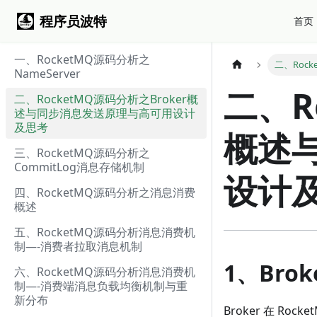
程序员波特
首页
一、RocketMQ源码分析之
二、Roc
NameServer
二、R
二、RocketMQ源码分析之Broker概
述与同步消息发送原理与高可用设计
及思考
概述
三、RocketMQ源码分析之
CommitLog消息存储机制
设计
四、RocketMQ源码分析之消息消费
概述
五、RocketMQ源码分析消息消费机
制—-消费者拉取消息机制
1、Bro
六、RocketMQ源码分析消息消费机
制—-消费端消息负载均衡机制与重
新分布
Broker 在 