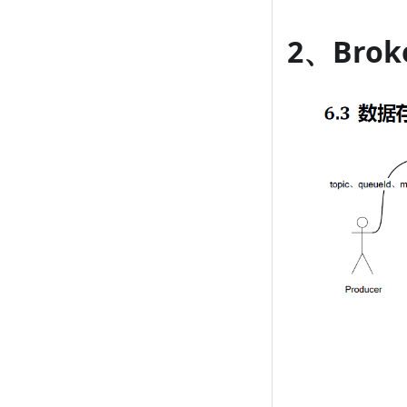
2、Bro