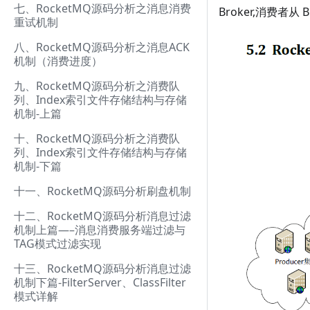
七、RocketMQ源码分析之消息消费
Broker,消费者
重试机制
八、RocketMQ源码分析之消息ACK
机制（消费进度）
九、RocketMQ源码分析之消费队
列、Index索引文件存储结构与存储
机制-上篇
十、RocketMQ源码分析之消费队
列、Index索引文件存储结构与存储
机制-下篇
十一、RocketMQ源码分析刷盘机制
十二、RocketMQ源码分析消息过滤
机制上篇—–消息消费服务端过滤与
TAG模式过滤实现
十三、RocketMQ源码分析消息过滤
机制下篇-FilterServer、ClassFilter
模式详解