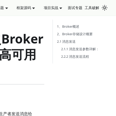
面试专题
工具破解
专题
框架源码
项目实战
1、Broker概述
roker
2、Broker存储设计概要
2.1 消息发送
高可用
2.1.1 消息发送参数详解：
2.2.2 消息发送流程
息，生产者发送消息给