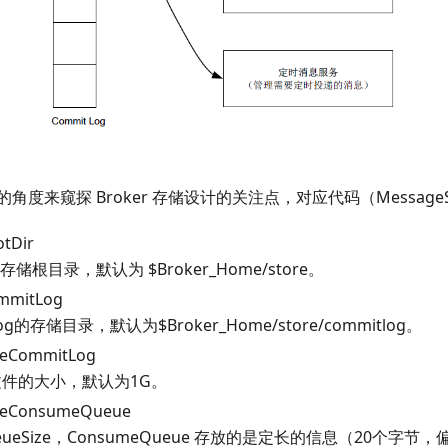
度来窥探 Broker 存储设计的关注点，对应代码（MessageSto
otDir
的存储根目录，默认为 $Broker_Home/store。
mmitLog
og的存储目录，默认为$Broker_Home/store/commitlog。
zeCommitLog
g 文件的大小，默认为1G。
izeConsumeQueue
ueueSize，ConsumeQueue 存放的是定长的信息（20个字节，