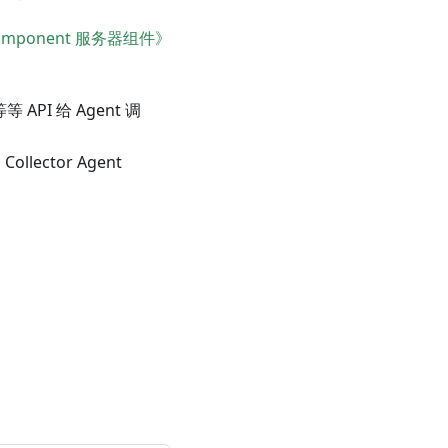
r Component 服务器组件》
等等 API 给 Agent 调
Collector Agent