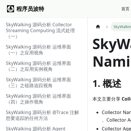
程序员波特
首页
SkyWalking 源码分析 Collector
SkyWalki
Streaming Computing 流式处理
（一）
SkyW
SkyWalking 源码分析 运维界面
（一）之应用视角
Nami
SkyWalking 源码分析 运维界面
（二）之应用实例视角
SkyWalking 源码分析 运维界面
1. 概述
（三）之链路追踪视角
SkyWalking 源码分析 运维界面
本文主要分享
Col
（四）之操作视角
SkyWalking 源码分析 @Trace 注解
Collector 
想要追踪的任何方法
、Collector 
SkyWalking 源码分析 Agent
Collector A