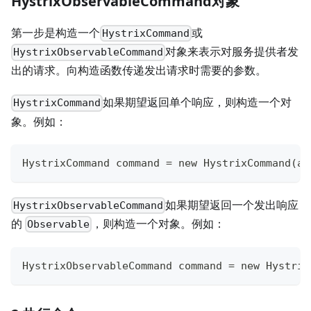
HystrixObservableCommand对象
第一步是构造一个
或
HystrixCommand
对象来表示对服务提供者发
HystrixObservableCommand
出的请求。向构造函数传递发出请求时需要的参数。
如果期望返回单个响应，则构造一个对
HystrixCommand
象。例如：
HystrixCommand command = new HystrixCommand(ar
如果期望返回一个发出响应
HystrixObservableCommand
的
，则构造一个对象。例如：
Observable
HystrixObservableCommand command = new Hystrix