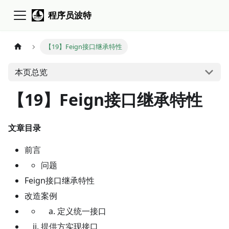
程序员波特
【19】Feign接口继承特性
本页总览
【19】Feign接口继承特性
文章目录
前言
问题
Feign接口继承特性
改造案例
定义统一接口
提供方实现接口