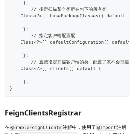
     };
	// 指定扫描某个类所在包下的所有类
    Class<?>[] basePackageClasses() default {
     };
	// 指定客户端配置配
    Class<?>[] defaultConfiguration() default 
     };
	// 直接指定扫描客户端的类，配置了就不会扫描
    Class<?>[] clients() default {
     };
}
FeignClientsRegistrar
在
注解中，使用了
注解
@EnableFeignClients
@Import