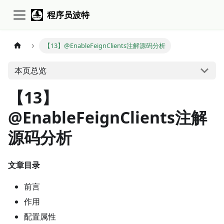
程序员波特
【13】@EnableFeignClients注解源码分析
本页总览
【13】
@EnableFeignClients注解
源码分析
文章目录
前言
作用
配置属性