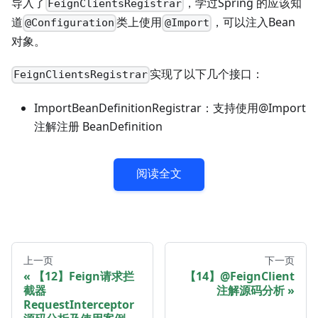
导入了
，学过Spring 的应该知
FeignClientsRegistrar
道
类上使用
，可以注入Bean
@Configuration
@Import
对象。
实现了以下几个接口：
FeignClientsRegistrar
ImportBeanDefinitionRegistrar：支持使用@Import
注解注册 BeanDefinition
阅读全文
上一页
下一页
【12】Feign请求拦
【14】@FeignClient
截器
注解源码分析
RequestInterceptor