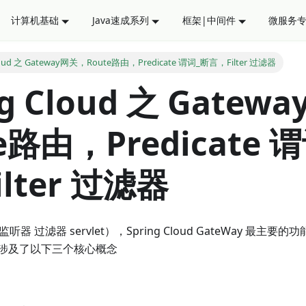
计算机基础
Java速成系列
框架|中间件
微服务
Cloud 之 Gateway网关，Route路由，Predicate 谓词_断言，Filter 过滤器
ng Cloud 之 Gate
e路由，Predicate 
lter 过滤器
器 过滤器 servlet），Spring Cloud GateWay 最
涉及了以下三个核心概念