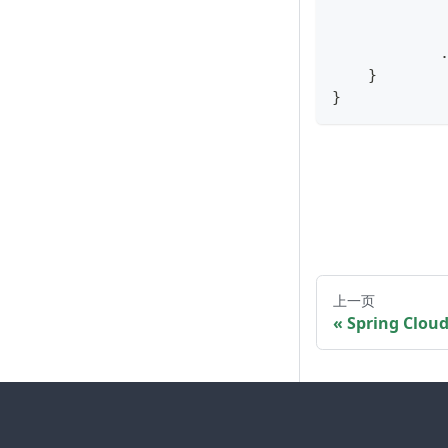
            
            
            
    }
}
上一页
Spring Clo