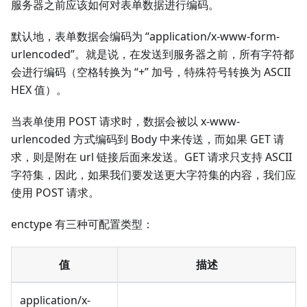
服务器之前应该如何对表单数据进行编码。
默认地，表单数据会编码为 “application/x-www-form-
urlencoded”。就是说，在发送到服务器之前，所有字符都
会进行编码（空格转换为 “+” 加号，特殊符号转换为 ASCII
HEX 值）。
当表单使用 POST 请求时，数据会被以 x-www-
urlencoded 方式编码到 Body 中来传送，而如果 GET 请
求，则是附在 url 链接后面来发送。GET 请求只支持 ASCII
字符集，因此，如果我们要发送更大字符集的内容，我们应
使用 POST 请求。
enctype 有三种可配置类型：
值
描述
application/x-