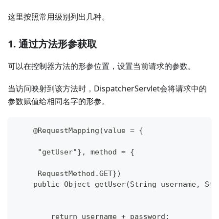
这里按照常用级别列出几种。
1. 通过方法形参获取
可以在控制器方法的形参位置，设置当前请求的参数。
当访问映射到该方法时，DispatcherServlet会将请求中的
参数赋值给相同名字的形参。
    @RequestMapping(value = {
     "getUser"}, method = {
     RequestMethod.GET})
    public Object getUser(String username, Str
        return username + password;