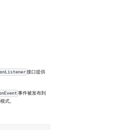
接口提供
onListener
事件被发布到
onEvent
计模式。