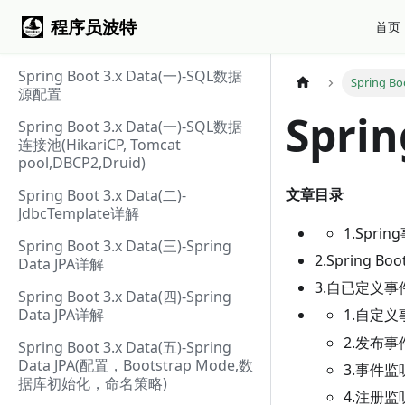
程序员波特
首页
Spring Boot 3.x Data(一)-SQL数据
Spring 
源配置
Spri
Spring Boot 3.x Data(一)-SQL数据
连接池(HikariCP, Tomcat
pool,DBCP2,Druid)
文章目录
Spring Boot 3.x Data(二)-
JdbcTemplate详解
1.Spri
Spring Boot 3.x Data(三)-Spring
2.Spring B
Data JPA详解
3.自已定义事
Spring Boot 3.x Data(四)-Spring
Data JPA详解
1.自定义
2.发布事
Spring Boot 3.x Data(五)-Spring
Data JPA(配置，Bootstrap Mode,数
3.事件监
据库初始化，命名策略)
4.注册监