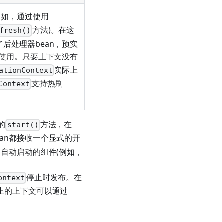
例如，通过使用
方法)。在这
fresh()
了后处理器bean，预实
使用。只要上下文没有
实际上
ationContext
支持热刷
Context
的
方法，在
start()
an都接收一个显式的开
自动启动的组件(例如，
停止时发布。在
ontext
止的上下文可以通过