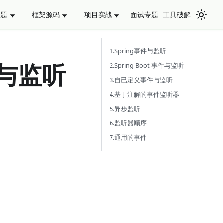
面试专题
工具破解
专题
框架源码
项目实战
1.Spring事件与监听
事件与监听
2.Spring Boot 事件与监听
3.自已定义事件与监听
4.基于注解的事件监听器
5.异步监听
6.监听器顺序
7.通用的事件