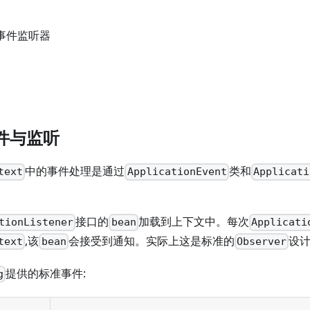
的事件监听器
g事件与监听
中的事件处理是通过
类和
text
ApplicationEvent
Applicati
接口的
加载到上下文中。每次
tionListener
bean
Applicati
,该
会接受到通知。实际上这是标准的
设
text
bean
Observer
提供的标准事件:
g