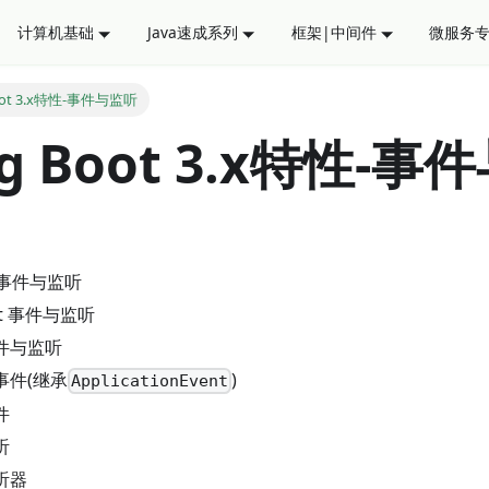
计算机基础
Java速成系列
框架|中间件
微服务
Boot 3.x特性-事件与监听
ng Boot 3.x特性-
ng事件与监听
oot 事件与监听
件与监听
事件(继承
)
ApplicationEvent
件
听
听器