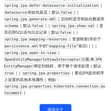
|
spring.jpa.defer-datasource-initialization
初始化延迟 | 默认
| |
datasource
false
| 启动时是否初始化数据库
spring.jpa.generate-ddl
| 默认
| |
| 是
schema
false
spring.jpa.show-sql
否启用SQL语句日志记录 | 默认
| |
false
| 资源映射(等价于
spring.jpa.mapping-resources
中的“
”条目) | | |
persistence.xml
mapping-file
|
spring.jpa.open-in-view
注册,将
OpenEntityManagerInViewInterceptor
JPA
绑定到线程，用于整个请求处理 | 默认
EntityManager
| |
| 要在JPA提供程序
true
spring.jpa.properties
上设置的其他本地属性 | 例如：
spring.jpa.properties.hibernate.connection.au
|
tocommit
阅读全文