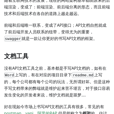
随着互联网技术的发展，现在的网站架构基本都由原来的后
端渲染，变成了：前端渲染、前后端分离的形态，而且前端
技术和后端技术在各自的道路上越走越远。
前端和后端唯一联系，变成了API接口；API文档自然就成
了前后端开发人员联系的纽带，变得尤为的重要，
就是一款让你更好的书写API文档的框架。
swagger
文档工具
没有API文档工具之前，基本都是手写API文档的，如有在
上写的，有在对应的项目目录下
上写
Word
readme.md
的，每个公司都有每个公司的玩法，无所谓好坏。但是这种
手写文档带来的弊端就是维护起来苦不堪言，对于接口容易
发生变化的开发者来说，维护文档就是噩梦….
好在现如今市场上书写API文档的工具有很多，常见的有
postman
、
yapi
、
阿里的RAP
但是能称之为
框架
的，估计