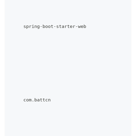
     spring-boot-starter-web
     com.battcn