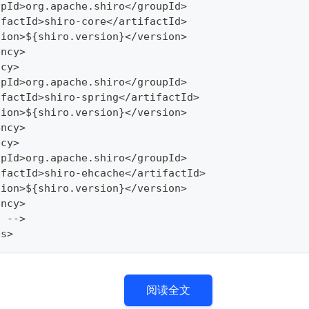
upId>org.apache.shiro</groupId>
ifactId>shiro-core</artifactId>
sion>${shiro.version}</version>
ency>
ncy>
upId>org.apache.shiro</groupId>
ifactId>shiro-spring</artifactId>
sion>${shiro.version}</version>
ency>
ncy>
upId>org.apache.shiro</groupId>
ifactId>shiro-ehcache</artifactId>
sion>${shiro.version}</version>
ency>
  -->
es>
阅读全文