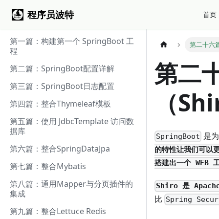
程序员波特
首页
第一篇：构建第一个 SpringBoot 工
第二十六篇
程
第二
第二篇：SpringBoot配置详解
第三篇：SpringBoot日志配置
（Shi
第四篇：整合Thymeleaf模板
第五篇：使用 JdbcTemplate 访问数
据库
是为
SpringBoot
第六篇：整合SpringDataJpa
的特性让我们可以更
搭建出一个 WEB 
第七篇：整合Mybatis
第八篇：通用Mapper与分页插件的
Shiro 是 Apach
集成
比
Spring Secur
第九篇：整合Lettuce Redis