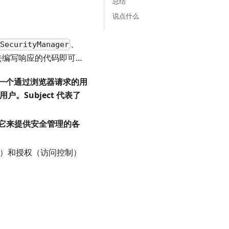
总结
说点什么
、
SecurityManager
去编写响应的代码即可…
一个通过浏览器请求的用
。Subject 代表了
通过它来提供安全管理的各
）和授权（访问控制）