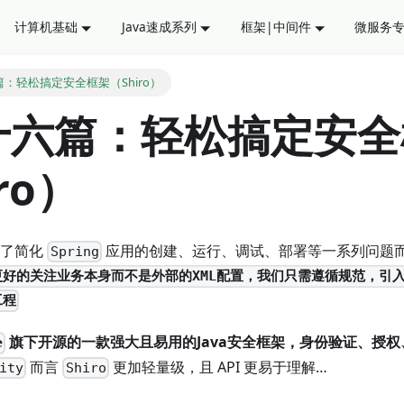
计算机基础
Java速成系列
框架|中间件
微服务
：轻松搞定安全框架（Shiro）
十六篇：轻松搞定安全
ro）
了简化
应用的创建、运行、调试、部署等一系列问题
Spring
好的关注业务本身而不是外部的XML配置，我们只需遵循规范，引
工程
旗下开源的一款强大且易用的Java安全框架，身份验证、授
e
而言
更加轻量级，且 API 更易于理解…
ity
Shiro