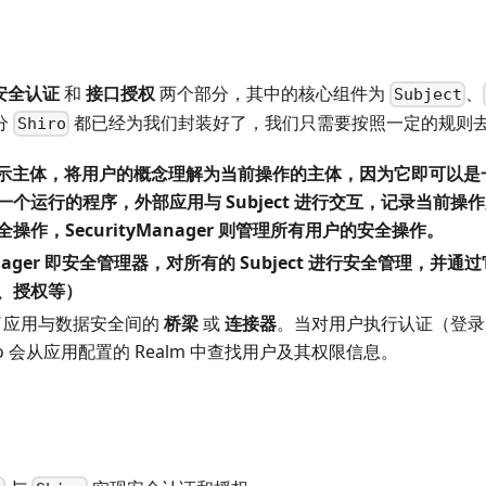
安全认证
和
接口授权
两个部分，其中的核心组件为
、
Subject
分
都已经为我们封装好了，我们只需要按照一定的规则
Shiro
示主体，将用户的概念理解为当前操作的主体，因为它即可以是
个运行的程序，外部应用与 Subject 进行交互，记录当前操作用户
操作，SecurityManager 则管理所有用户的安全操作。
nager
即安全管理器，对所有的 Subject 进行安全管理，并
、授权等）
了应用与数据安全间的
桥梁
或
连接器
。当对用户执行认证（登录
ro 会从应用配置的 Realm 中查找用户及其权限信息。