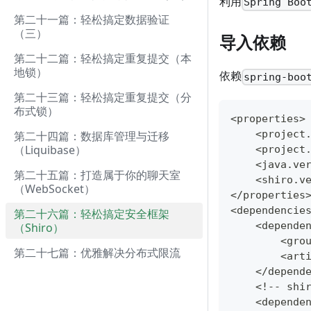
利用
Spring Boo
第二十一篇：轻松搞定数据验证
（三）
导入依赖
第二十二篇：轻松搞定重复提交（本
地锁）
依赖
spring-boo
第二十三篇：轻松搞定重复提交（分
布式锁）
<properties>
    <project
第二十四篇：数据库管理与迁移
（Liquibase）
    <project
    <java.ve
第二十五篇：打造属于你的聊天室
    <shiro.v
（WebSocket）
</properties
<dependencie
第二十六篇：轻松搞定安全框架
    <depende
（Shiro）
        <gro
第二十七篇：优雅解决分布式限流
        <art
    </depend
    <!-- sh
    <depende