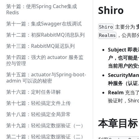
第十篇：使用Spring Cache集成
Shiro
Redis
第十一篇：集成Swagger在线调试
主要分为
Shiro
第十二篇：初探RabbitMQ消息队列
，公共部
Realms
第十三篇：RabbitMQ延迟队列
Subject
即表
第十四篇：强大的 actuator 服务监
户，也可能是一
控与管理
当前用户的安全
第十五篇：actuator与Spring-boot-
SecurityMa
admin 可以说的秘密
种服务（认证
第十六篇：定时任务详解
Realm
充当
验证时，Shi
第十七篇：轻松搞定文件上传
第十八篇：轻松搞定全局异常
本章目标
第十九篇：轻松搞定数据验证（一）
第二十篇：轻松搞定数据验证（二）