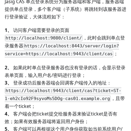
Jasig CAS 单点登录系统分为服务器端和客户端，服务器端
提供单点登录，多个客户端（子系统）将跳转到该服务器进
行登录验证，大体流程如下：
1、
访问客户端需要登录的页面
，此时会跳到单点登
http://localhost:9080/client/
录服务器
https://localhost:8443/server/login?
；
service=https://localhost:9443/client/cas
2、
如果此时单点登录服务器也没有登录的话，会显示登录
表单页面，输入用户名/密码进行登录；
3、
登录成功后服务器端会回调客户端传入的地址：
https://localhost:9443/client/cas?ticket=ST-
，且带
1-eh2cIo92F9syvoMs5DOg-cas01.example.org
着一个ticket；
4、
客户端会把ticket提交给服务器来验证ticket是否有
效；如果有效服务器端将返回用户身份；
5、
客户端可以再根据这个用户身份获取如当前系统用户/