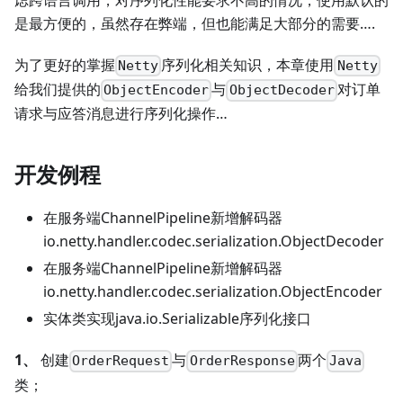
是最方便的，虽然存在弊端，但也能满足大部分的需要….
为了更好的掌握
序列化相关知识，本章使用
Netty
Netty
给我们提供的
与
对订单
ObjectEncoder
ObjectDecoder
请求与应答消息进行序列化操作…
开发例程
在服务端ChannelPipeline新增解码器
io.netty.handler.codec.serialization.ObjectDecoder
在服务端ChannelPipeline新增解码器
io.netty.handler.codec.serialization.ObjectEncoder
实体类实现java.io.Serializable序列化接口
1、
创建
与
两个
OrderRequest
OrderResponse
Java
类；