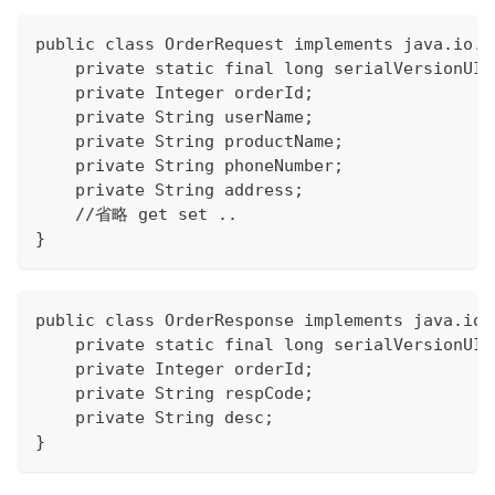
public class OrderRequest implements java.io.S
    private static final long serialVersionUID
    private Integer orderId;
    private String userName;
    private String productName;
    private String phoneNumber;
    private String address;
    //省略 get set ..
}
public class OrderResponse implements java.io.
    private static final long serialVersionUID
    private Integer orderId;
    private String respCode;
    private String desc;
}