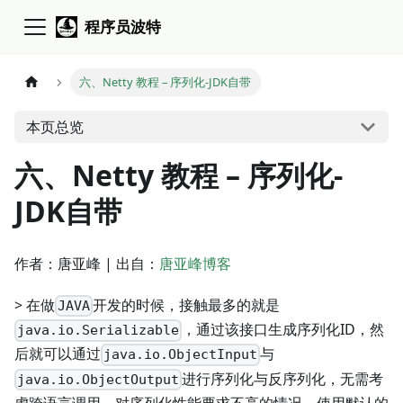
程序员波特
六、Netty 教程 – 序列化-JDK自带
本页总览
六、Netty 教程 – 序列化-
JDK自带
作者：唐亚峰 | 出自：
唐亚峰博客
> 在做
开发的时候，接触最多的就是
JAVA
，通过该接口生成序列化ID，然
java.io.Serializable
后就可以通过
与
java.io.ObjectInput
进行序列化与反序列化，无需考
java.io.ObjectOutput
虑跨语言调用，对序列化性能要求不高的情况，使用默认的