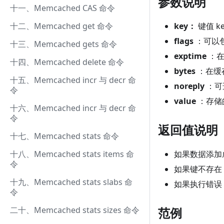
参数说明
十一、Memcached CAS 命令
十二、Memcached get 命令
key：
键值 ke
flags
：可以
十三、Memcached gets 命令
exptime
：在
十四、Memcached delete 命令
bytes
：在缓
十五、Memcached incr 与 decr 命
noreply
：可
令
value
：存储的
十六、Memcached incr 与 decr 命
令
返回值说明
十七、Memcached stats 命令
十八、Memcached stats items 命
如果数据添加
令
如果键不存在
十九、Memcached stats slabs 命
如果执行错误
令
二十、Memcached stats sizes 命令
范例