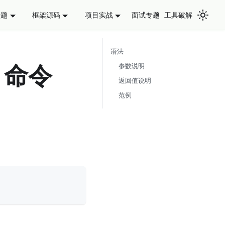
面试专题
工具破解
专题
框架源码
项目实战
语法
d 命令
参数说明
返回值说明
范例