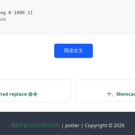
ing 0 1000 11
.cn
阅读全文
ed replace 命令
十、Memcac
蜀ICP备2023040197号
| potter | Copyright © 2026