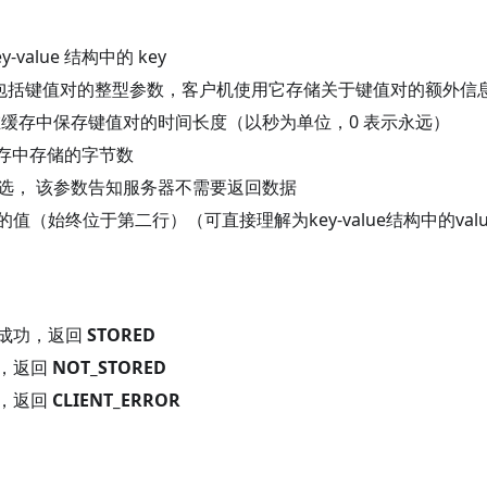
y-value 结构中的 key
包括键值对的整型参数，客户机使用它存储关于键值对的额外信
缓存中保存键值对的时间长度（以秒为单位，0 表示永远）
存中存储的字节数
选， 该参数告知服务器不需要返回数据
值（始终位于第二行）（可直接理解为key-value结构中的val
成功，返回
STORED
，返回
NOT_STORED
，返回
CLIENT_ERROR