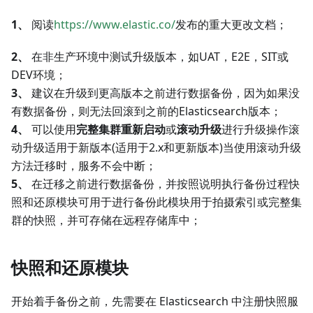
1、
阅读
https://www.elastic.co/
发布的重大更改文档；
2、
在非生产环境中测试升级版本，如UAT，E2E，SIT或
DEV环境；
3、
建议在升级到更高版本之前进行数据备份，因为如果没
有数据备份，则无法回滚到之前的Elasticsearch版本；
4、
可以使用
完整集群重新启动
或
滚动升级
进行升级操作滚
动升级适用于新版本(适用于2.x和更新版本)当使用滚动升级
方法迁移时，服务不会中断；
5、
在迁移之前进行数据备份，并按照说明执行备份过程快
照和还原模块可用于进行备份此模块用于拍摄索引或完整集
群的快照，并可存储在远程存储库中；
快照和还原模块
开始着手备份之前，先需要在 Elasticsearch 中注册快照服